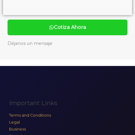
Cotiza Ahora
Déjanos un mensaje
Important Links
Terms and Conditions
Legal
Business