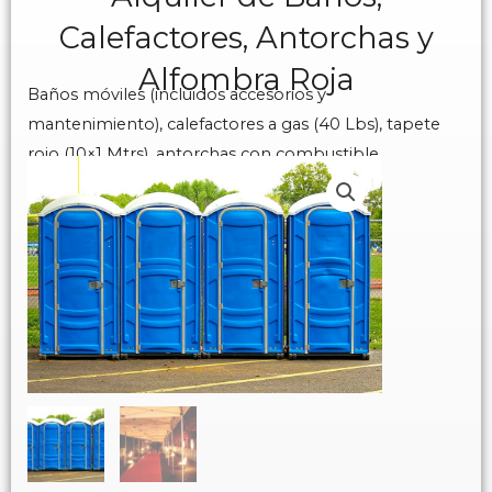
Calefactores, Antorchas y
Alfombra Roja
Baños móviles (incluidos accesorios y
mantenimiento), calefactores a gas (40 Lbs), tapete
rojo (10×1 Mtrs), antorchas con combustible.