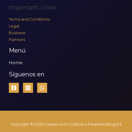
Important Links
Terms and Conditions
Legal
Business
Partners
Menú
Home
Síguenos en
Copyright © 2026 Carpas León | Carpas y Parasoles Bogotá