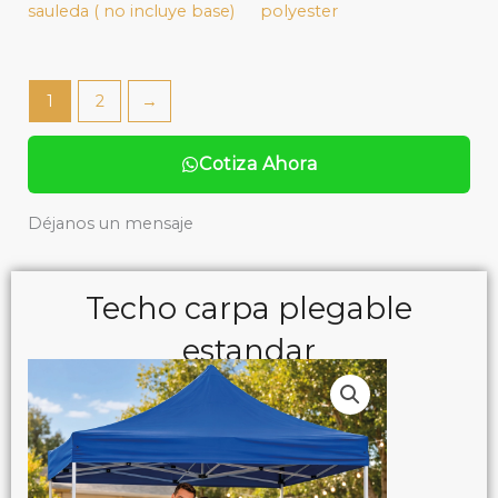
sauleda ( no incluye base)
polyester
1
2
→
Cotiza Ahora
Déjanos un mensaje
Techo carpa plegable
estandar